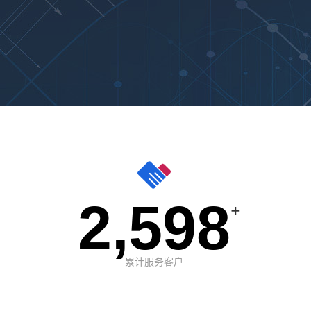
2,598
+
累计服务客户