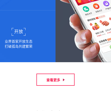
开放
业界首家开放生态
打破孤岛共建繁荣
查看更多