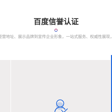
百度信誉认证
经营地址、展示品牌到宣传企业形象，一站式服务、权威性展现