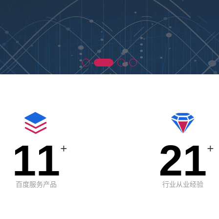
11
21
+
+
百度服务产品
行业从业经验