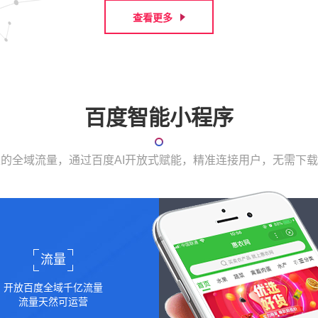
查看更多
百度智能小程序
表的全域流量，通过百度AI开放式赋能，精准连接用户，无需下
流量
开放百度全域千亿流量
流量天然可运营