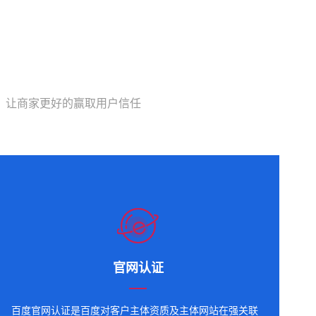
，让商家更好的赢取用户信任
官网认证
百度官网认证是百度对客户主体资质及主体网站在强关联