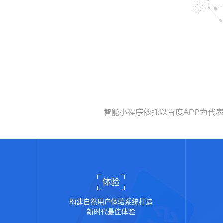
智能小程序依托以百度APP为代
体验
构建自然用户体验系统打造
新时代最佳体验