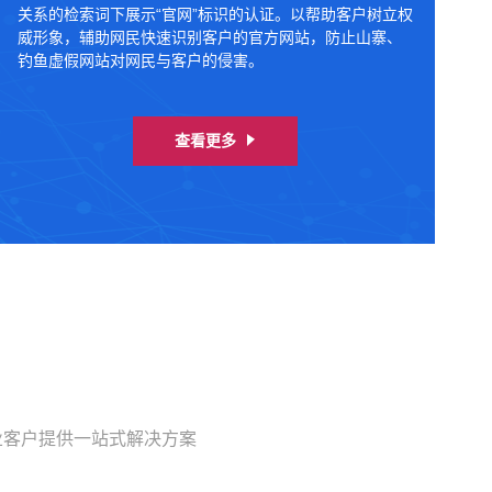
关系的检索词下展示“官网”标识的认证。以帮助客户树立权
威形象，辅助网民快速识别客户的官方网站，防止山寨、
钓鱼虚假网站对网民与客户的侵害。
查看更多
业客户提供一站式解决方案