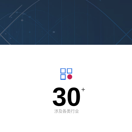
30
+
涉及各类行业