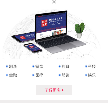
案
了解更多