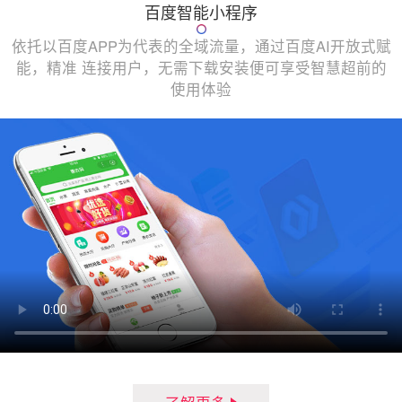
百度智能小程序
依托以百度APP为代表的全域流量，通过百度AI开放式赋
能，精准 连接用户，无需下载安装便可享受智慧超前的
使用体验