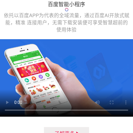
百度智能小程序
依托以百度APP为代表的全域流量，通过百度AI开放式赋
能，精准 连接用户，无需下载安装便可享受智慧超前的
使用体验