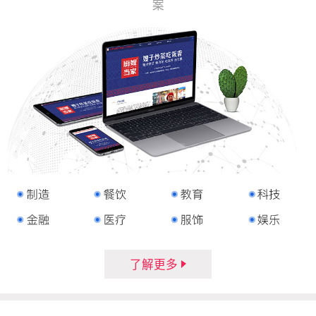
案
了解更多