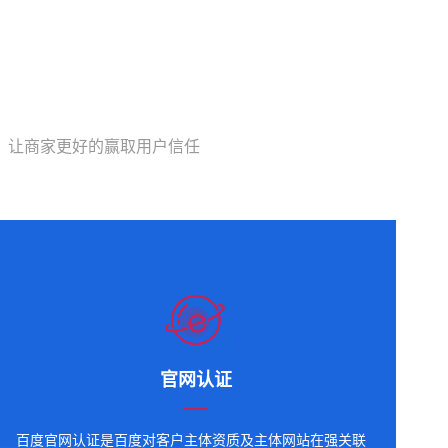
，让商家更好的赢取用户信任
官网认证
百度官网认证是百度对客户主体资质及主体网站在强关联