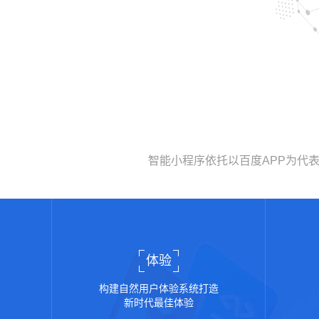
智能小程序依托以百度APP为代
体验
构建自然用户体验系统打造
新时代最佳体验