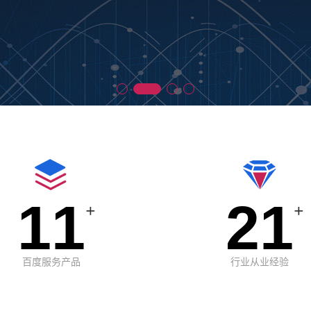
11
21
+
+
百度服务产品
行业从业经验