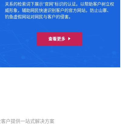
关系的检索词下展示“官网”标识的认证。以帮助客户树立权
威形象，辅助网民快速识别客户的官方网站，防止山寨、
钓鱼虚假网站对网民与客户的侵害。
查看更多
业客户提供一站式解决方案