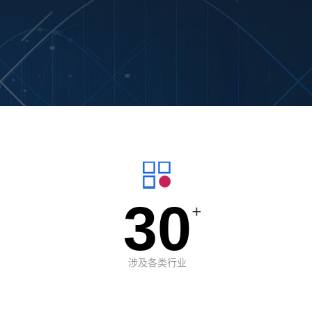
30
+
涉及各类行业