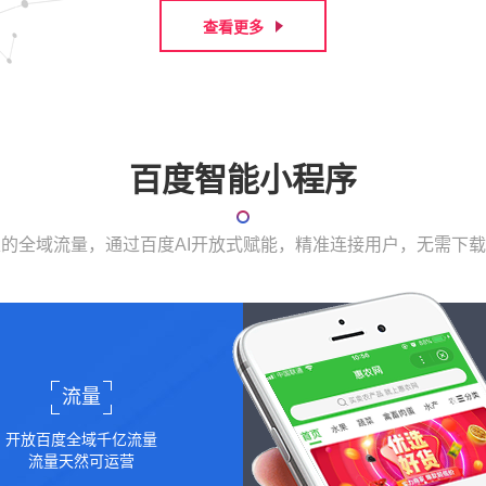
查看更多
百度智能小程序
表的全域流量，通过百度AI开放式赋能，精准连接用户，无需下
流量
开放百度全域千亿流量
流量天然可运营