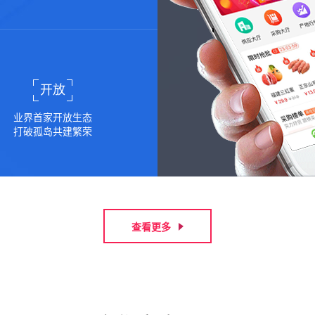
开放
业界首家开放生态
打破孤岛共建繁荣
查看更多