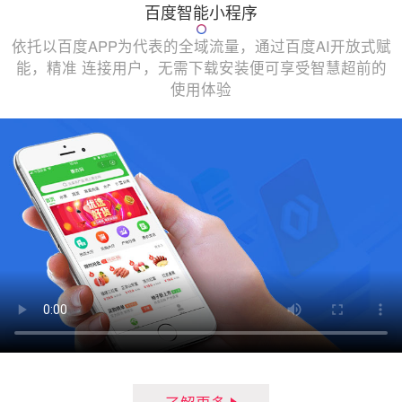
百度智能小程序
依托以百度APP为代表的全域流量，通过百度AI开放式赋
能，精准 连接用户，无需下载安装便可享受智慧超前的
使用体验