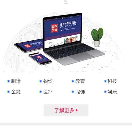
案
了解更多