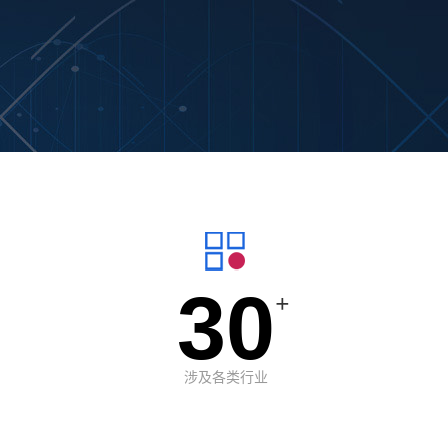
30
+
涉及各类行业