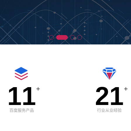
11
21
+
+
百度服务产品
行业从业经验