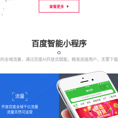
查看更多
百度智能小程序
表的全域流量，通过百度AI开放式赋能，精准连接用户，无需下
流量
开放百度全域千亿流量
流量天然可运营