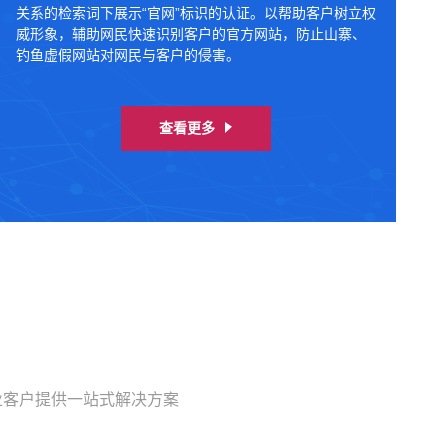
关系的检索词下展示“官网”标识的认证。以帮助客户树立权
威形象，辅助网民快速识别客户的官方网站，防止山寨、
钓鱼虚假网站对网民与客户的侵害。
查看更多
业客户提供一站式解决方案