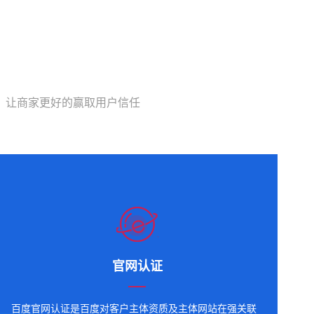
，让商家更好的赢取用户信任
官网认证
百度官网认证是百度对客户主体资质及主体网站在强关联