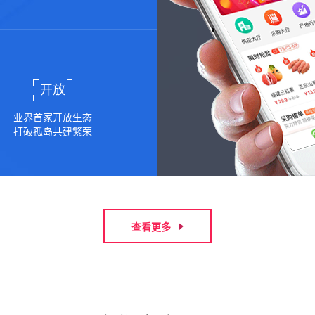
开放
业界首家开放生态
打破孤岛共建繁荣
查看更多