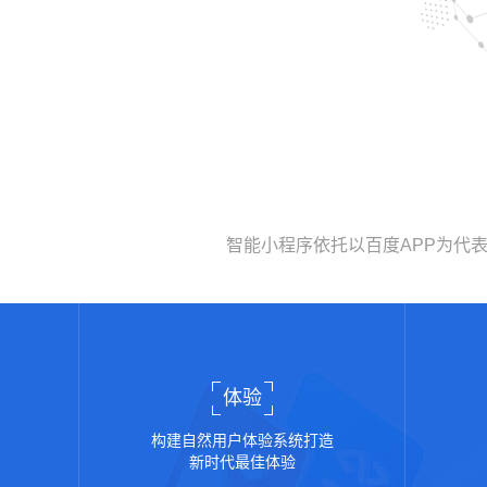
智能小程序依托以百度APP为代
体验
构建自然用户体验系统打造
新时代最佳体验