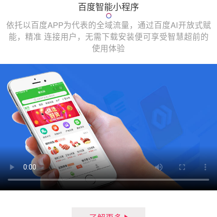
百度智能小程序
依托以百度APP为代表的全域流量，通过百度AI开放式赋
能，精准 连接用户，无需下载安装便可享受智慧超前的
使用体验