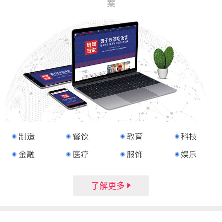
案
了解更多