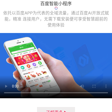
百度智能小程序
依托以百度APP为代表的全域流量，通过百度AI开放式赋
能，精准 连接用户，无需下载安装便可享受智慧超前的
使用体验