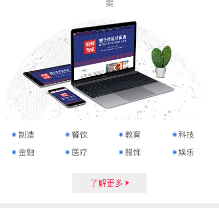
案
了解更多