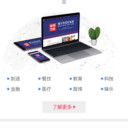
案
了解更多