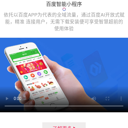
百度智能小程序
依托以百度APP为代表的全域流量，通过百度AI开放式赋
能，精准 连接用户，无需下载安装便可享受智慧超前的
使用体验