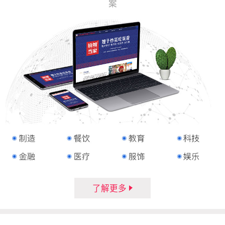
案
了解更多