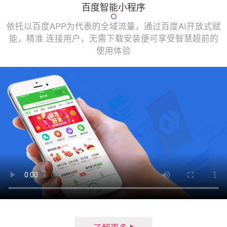
百度智能小程序
依托以百度APP为代表的全域流量，通过百度AI开放式赋
能，精准 连接用户，无需下载安装便可享受智慧超前的
使用体验