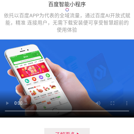
百度智能小程序
依托以百度APP为代表的全域流量，通过百度AI开放式赋
能，精准 连接用户，无需下载安装便可享受智慧超前的
使用体验