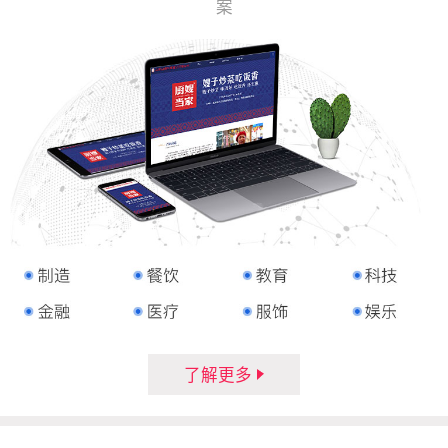
案
了解更多