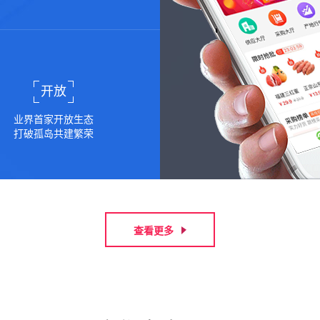
开放
业界首家开放生态
打破孤岛共建繁荣
查看更多