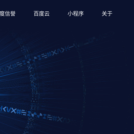
度信誉
百度云
小程序
关于