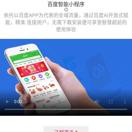
百度智能小程序
依托以百度APP为代表的全域流量，通过百度AI开放式赋
能，精准 连接用户，无需下载安装便可享受智慧超前的
使用体验