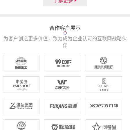
了解更多
合作客户展示
为客户创造更多价值，致力成为企业认可的互联网战略伙
伴