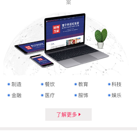
案
了解更多