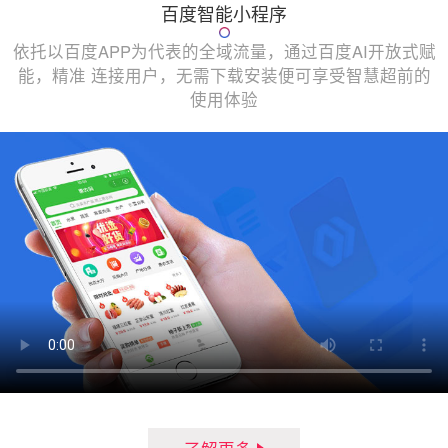
百度智能小程序
依托以百度APP为代表的全域流量，通过百度AI开放式赋
能，精准 连接用户，无需下载安装便可享受智慧超前的
使用体验