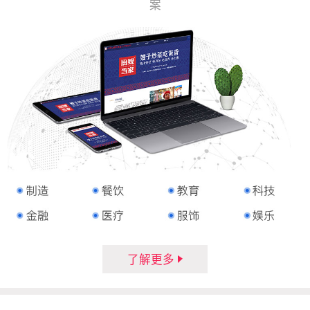
案
了解更多