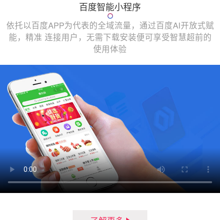
百度智能小程序
依托以百度APP为代表的全域流量，通过百度AI开放式赋
能，精准 连接用户，无需下载安装便可享受智慧超前的
使用体验