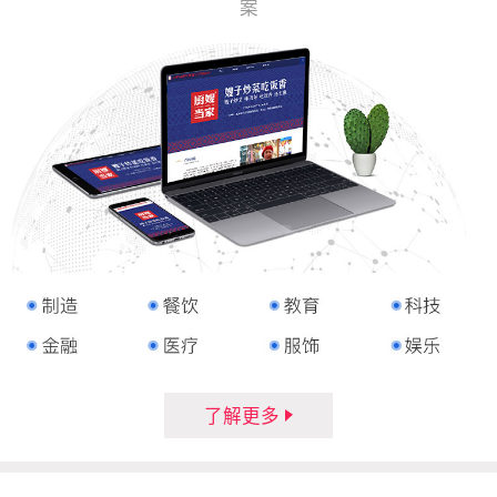
案
了解更多