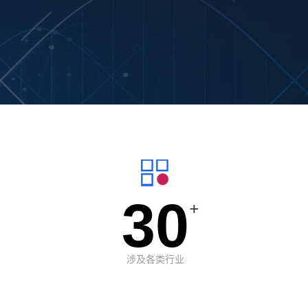
30
+
涉及各类行业