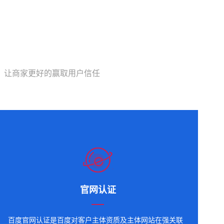
，让商家更好的赢取用户信任
官网认证
百度官网认证是百度对客户主体资质及主体网站在强关联