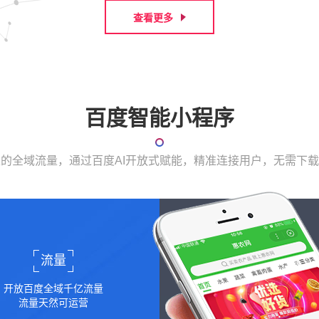
查看更多
百度智能小程序
表的全域流量，通过百度AI开放式赋能，精准连接用户，无需下
流量
开放百度全域千亿流量
流量天然可运营