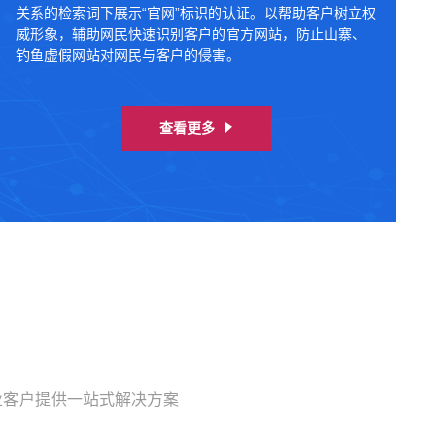
关系的检索词下展示“官网”标识的认证。以帮助客户树立权
威形象，辅助网民快速识别客户的官方网站，防止山寨、
钓鱼虚假网站对网民与客户的侵害。
查看更多
业客户提供一站式解决方案