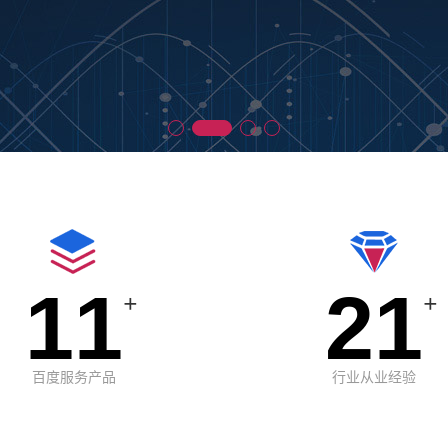
11
21
+
+
百度服务产品
行业从业经验