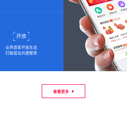
开放
业界首家开放生态
打破孤岛共建繁荣
查看更多