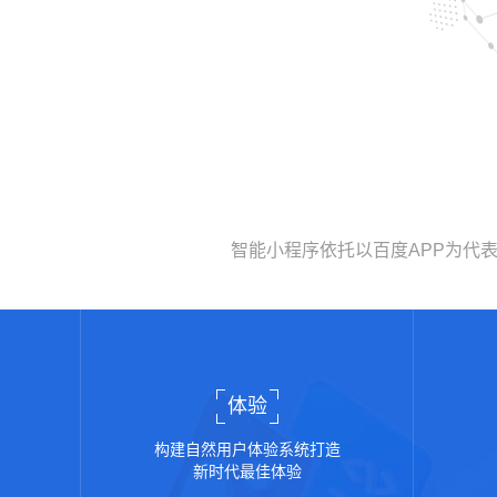
智能小程序依托以百度APP为代
体验
构建自然用户体验系统打造
新时代最佳体验