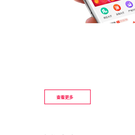
开放
业界首家开放生态
打破孤岛共建繁荣
查看更多