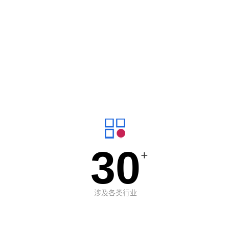
30
+
涉及各类行业