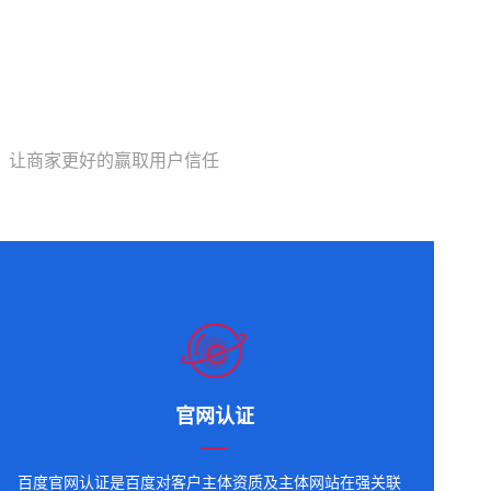
，让商家更好的赢取用户信任
官网认证
百度官网认证是百度对客户主体资质及主体网站在强关联