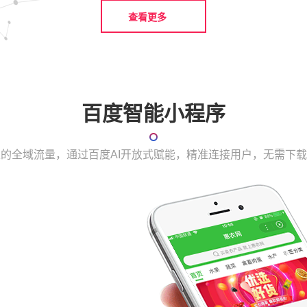
查看更多
百度智能小程序
表的全域流量，通过百度AI开放式赋能，精准连接用户，无需下
流量
开放百度全域千亿流量
流量天然可运营