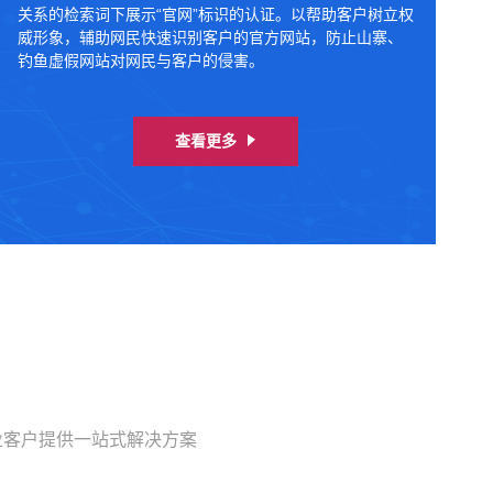
关系的检索词下展示“官网”标识的认证。以帮助客户树立权
威形象，辅助网民快速识别客户的官方网站，防止山寨、
钓鱼虚假网站对网民与客户的侵害。
查看更多
业客户提供一站式解决方案