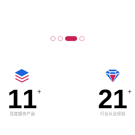
11
21
+
+
百度服务产品
行业从业经验