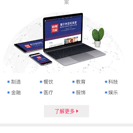
案
了解更多