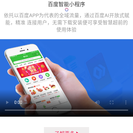
百度智能小程序
依托以百度APP为代表的全域流量，通过百度AI开放式赋
能，精准 连接用户，无需下载安装便可享受智慧超前的
使用体验