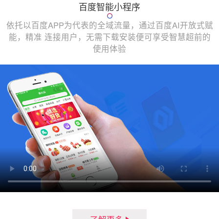
百度智能小程序
依托以百度APP为代表的全域流量，通过百度AI开放式赋
能，精准 连接用户，无需下载安装便可享受智慧超前的
使用体验