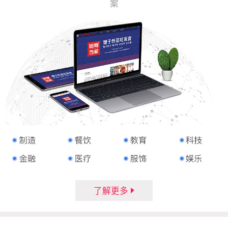
案
了解更多