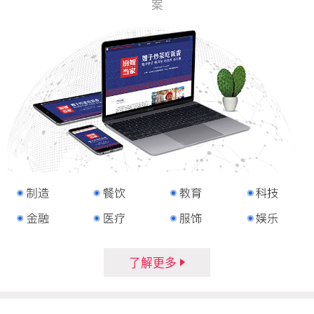
案
了解更多