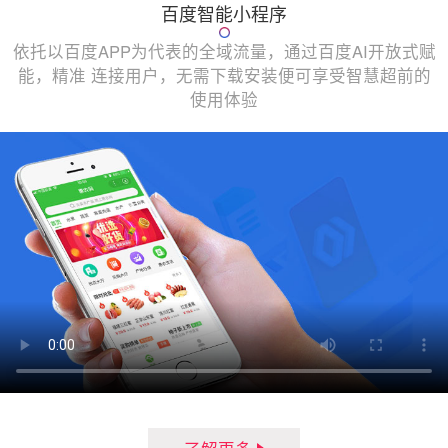
百度智能小程序
依托以百度APP为代表的全域流量，通过百度AI开放式赋
能，精准 连接用户，无需下载安装便可享受智慧超前的
使用体验