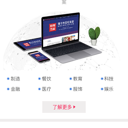
案
了解更多