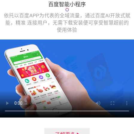
百度智能小程序
依托以百度APP为代表的全域流量，通过百度AI开放式赋
能，精准 连接用户，无需下载安装便可享受智慧超前的
使用体验