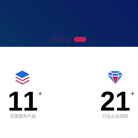
11
21
+
+
百度服务产品
行业从业经验