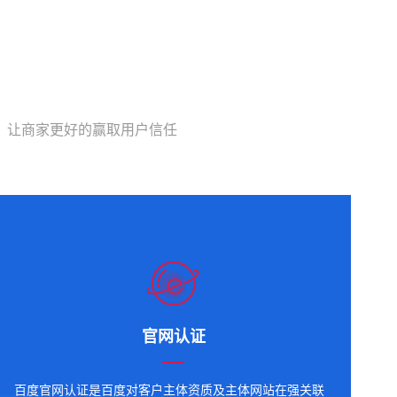
，让商家更好的赢取用户信任
官网认证
百度官网认证是百度对客户主体资质及主体网站在强关联