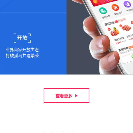
开放
业界首家开放生态
打破孤岛共建繁荣
查看更多