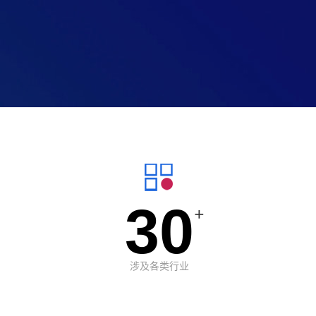
30
+
涉及各类行业