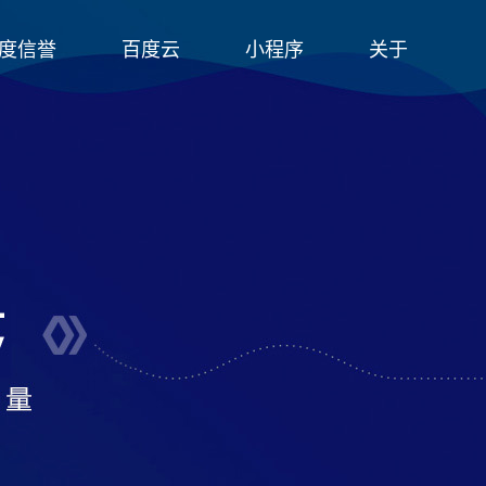
度信誉
百度云
小程序
关于