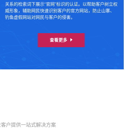
关系的检索词下展示“官网”标识的认证。以帮助客户树立权
威形象，辅助网民快速识别客户的官方网站，防止山寨、
钓鱼虚假网站对网民与客户的侵害。
查看更多
业客户提供一站式解决方案