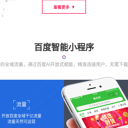
查看更多
百度智能小程序
表的全域流量，通过百度AI开放式赋能，精准连接用户，无需下
流量
开放百度全域千亿流量
流量天然可运营