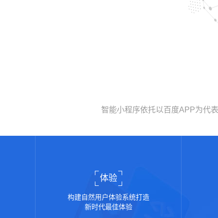
智能小程序依托以百度APP为代
体验
构建自然用户体验系统打造
新时代最佳体验