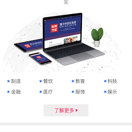
案
了解更多