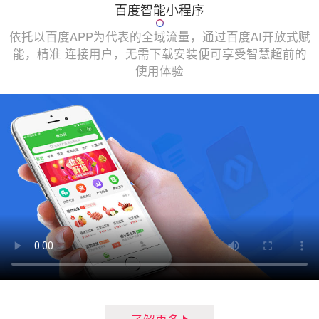
百度智能小程序
依托以百度APP为代表的全域流量，通过百度AI开放式赋
能，精准 连接用户，无需下载安装便可享受智慧超前的
使用体验