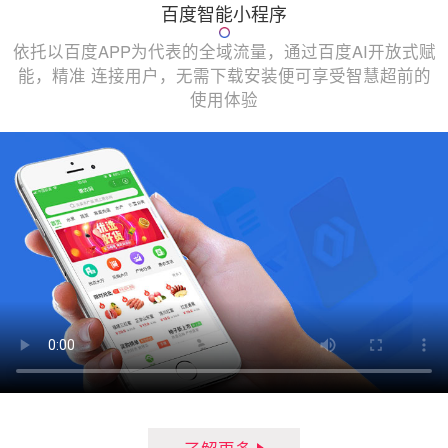
百度智能小程序
依托以百度APP为代表的全域流量，通过百度AI开放式赋
能，精准 连接用户，无需下载安装便可享受智慧超前的
使用体验