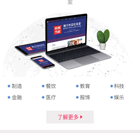
案
了解更多