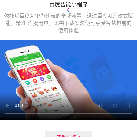
百度智能小程序
依托以百度APP为代表的全域流量，通过百度AI开放式赋
能，精准 连接用户，无需下载安装便可享受智慧超前的
使用体验