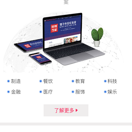
案
了解更多