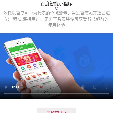
百度智能小程序
依托以百度APP为代表的全域流量，通过百度AI开放式赋
能，精准 连接用户，无需下载安装便可享受智慧超前的
使用体验