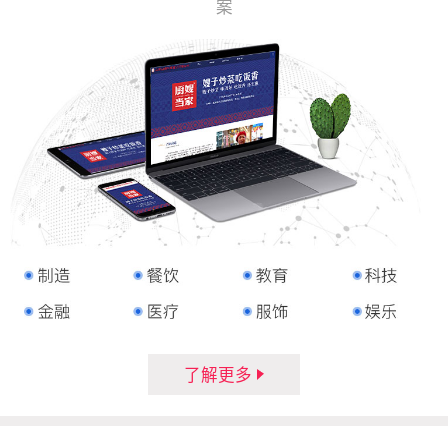
案
了解更多