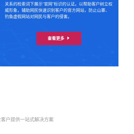
关系的检索词下展示“官网”标识的认证。以帮助客户树立权
威形象，辅助网民快速识别客户的官方网站，防止山寨、
钓鱼虚假网站对网民与客户的侵害。
查看更多
业客户提供一站式解决方案