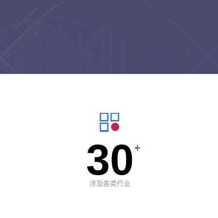
30
+
涉及各类行业