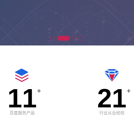
11
21
+
+
百度服务产品
行业从业经验