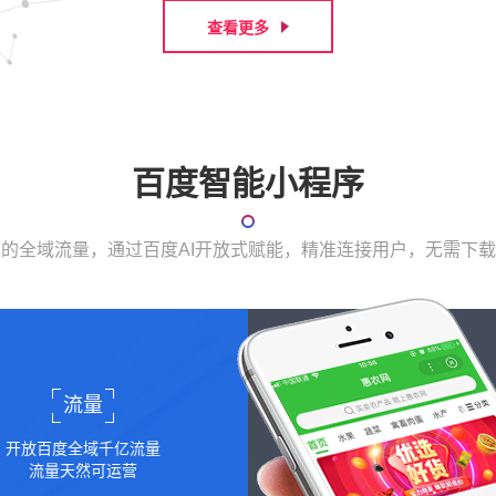
查看更多
百度智能小程序
表的全域流量，通过百度AI开放式赋能，精准连接用户，无需下
流量
开放百度全域千亿流量
流量天然可运营