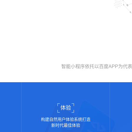
智能小程序依托以百度APP为代
体验
构建自然用户体验系统打造
新时代最佳体验