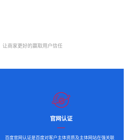
，让商家更好的赢取用户信任
官网认证
百度官网认证是百度对客户主体资质及主体网站在强关联