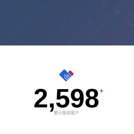
2,598
+
累计服务客户