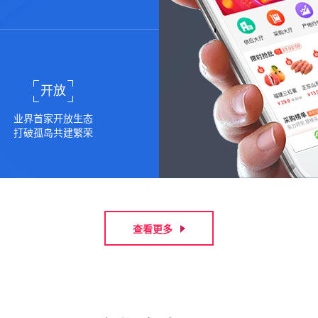
开放
业界首家开放生态
打破孤岛共建繁荣
查看更多