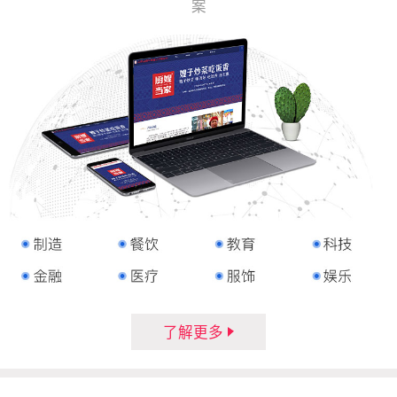
案
了解更多