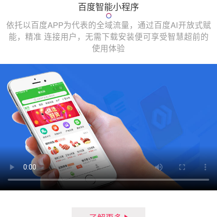
百度智能小程序
依托以百度APP为代表的全域流量，通过百度AI开放式赋
能，精准 连接用户，无需下载安装便可享受智慧超前的
使用体验