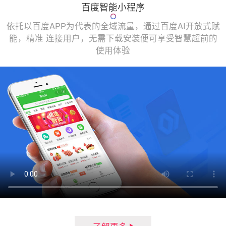
百度智能小程序
依托以百度APP为代表的全域流量，通过百度AI开放式赋
能，精准 连接用户，无需下载安装便可享受智慧超前的
使用体验