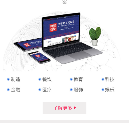
案
了解更多