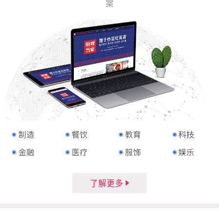
案
了解更多