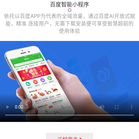
百度智能小程序
依托以百度APP为代表的全域流量，通过百度AI开放式赋
能，精准 连接用户，无需下载安装便可享受智慧超前的
使用体验