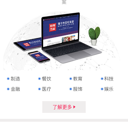
案
了解更多