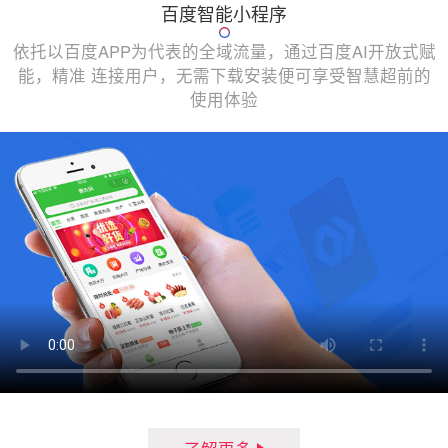
百度智能小程序
依托以百度APP为代表的全域流量，通过百度AI开放式赋
能，精准 连接用户，无需下载安装便可享受智慧超前的
使用体验