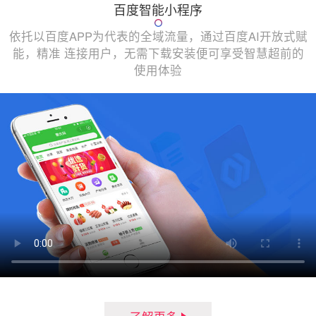
百度智能小程序
依托以百度APP为代表的全域流量，通过百度AI开放式赋
能，精准 连接用户，无需下载安装便可享受智慧超前的
使用体验