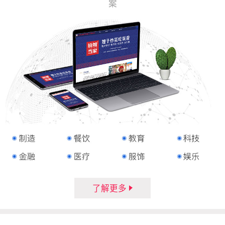
案
了解更多