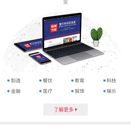
案
了解更多