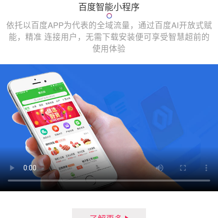
百度智能小程序
依托以百度APP为代表的全域流量，通过百度AI开放式赋
能，精准 连接用户，无需下载安装便可享受智慧超前的
使用体验