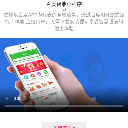
百度智能小程序
依托以百度APP为代表的全域流量，通过百度AI开放式赋
能，精准 连接用户，无需下载安装便可享受智慧超前的
使用体验