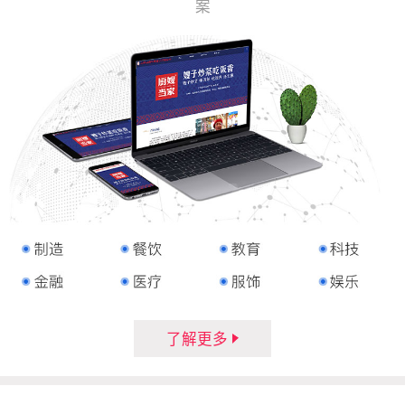
案
了解更多