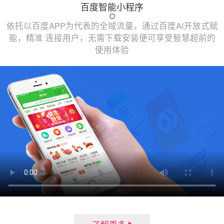
百度智能小程序
依托以百度APP为代表的全域流量，通过百度AI开放式赋
能，精准 连接用户，无需下载安装便可享受智慧超前的
使用体验