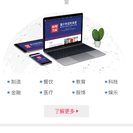
案
了解更多