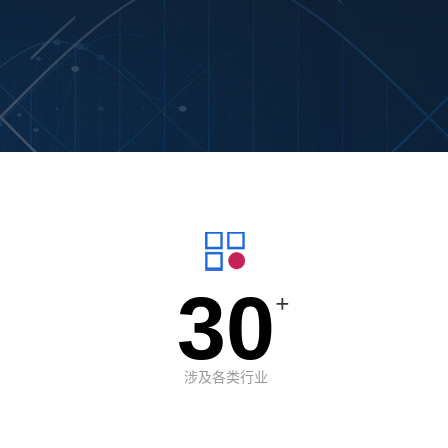
30
+
涉及各类行业