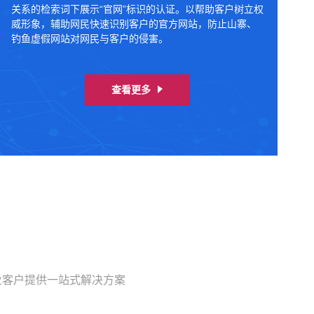
关系的检索词下展示“官网”标识的认证。以帮助客户树立权
威形象，辅助网民快速识别客户的官方网站，防止山寨、
钓鱼虚假网站对网民与客户的侵害。
查看更多
业客户提供一站式解决方案