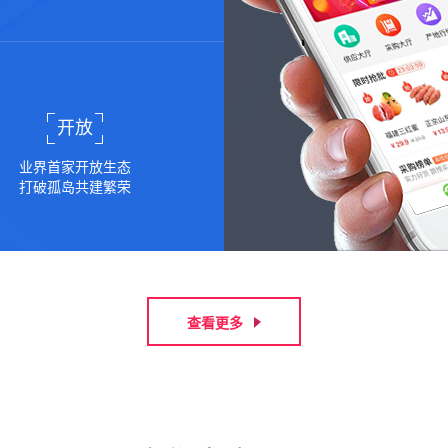
开放
业界首家开放生态
打破孤岛共建繁荣
查看更多