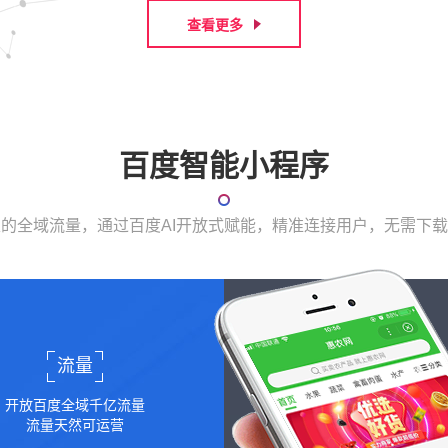
查看更多
百度智能小程序
表的全域流量，通过百度AI开放式赋能，精准连接用户，无需下
流量
开放百度全域千亿流量
流量天然可运营