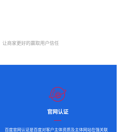
，让商家更好的赢取用户信任
官网认证
百度官网认证是百度对客户主体资质及主体网站在强关联