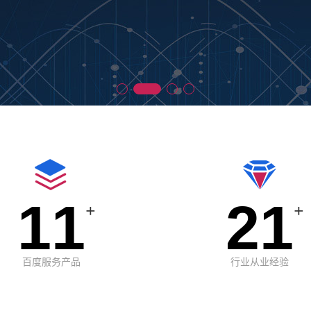
11
21
+
+
百度服务产品
行业从业经验