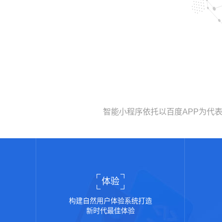
智能小程序依托以百度APP为代
体验
构建自然用户体验系统打造
新时代最佳体验