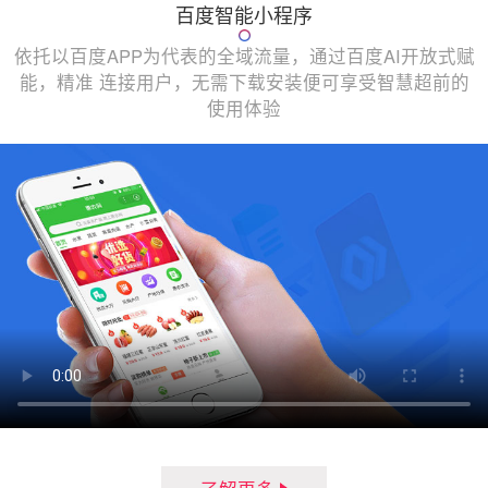
百度智能小程序
依托以百度APP为代表的全域流量，通过百度AI开放式赋
能，精准 连接用户，无需下载安装便可享受智慧超前的
使用体验