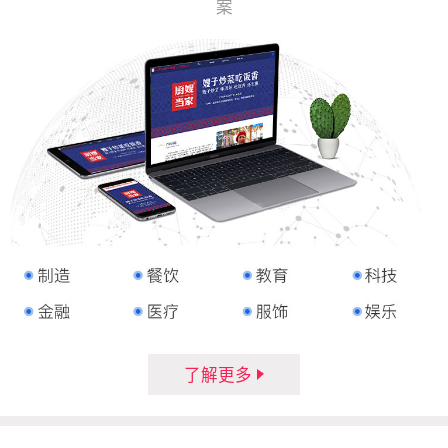
案
了解更多