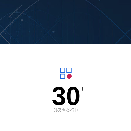
30
+
涉及各类行业