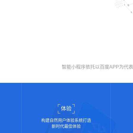
智能小程序依托以百度APP为代
体验
构建自然用户体验系统打造
新时代最佳体验