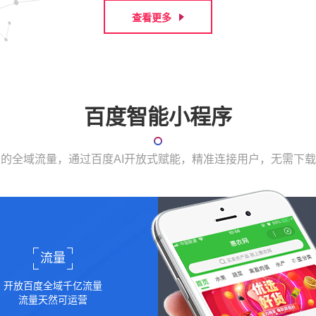
查看更多
百度智能小程序
表的全域流量，通过百度AI开放式赋能，精准连接用户，无需下
流量
开放百度全域千亿流量
流量天然可运营