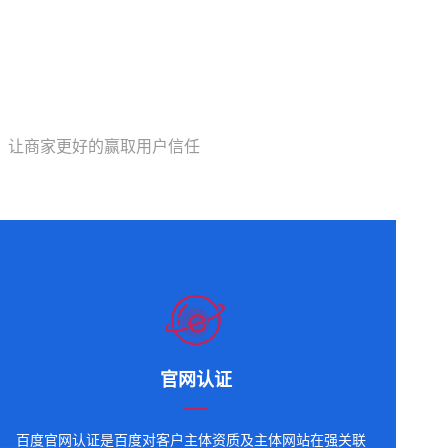
，让商家更好的赢取用户信任
官网认证
百度官网认证是百度对客户主体资质及主体网站在强关联