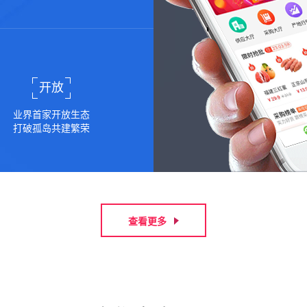
开放
业界首家开放生态
打破孤岛共建繁荣
查看更多