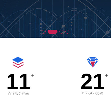
11
21
+
+
百度服务产品
行业从业经验