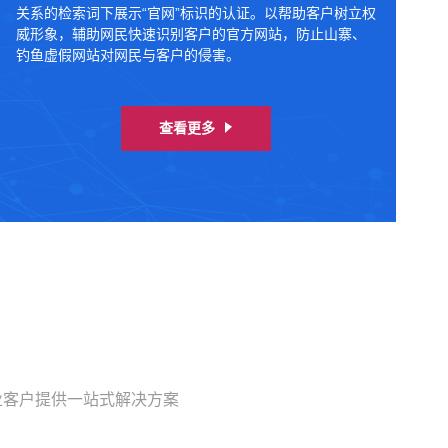
关系的检索词下展示“官网”标识的认证。以帮助客户树立权
威形象，辅助网民快速识别客户的官方网站，防止山寨、
钓鱼虚假网站对网民与客户的侵害。
查看更多
业客户提供一站式解决方案