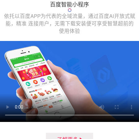
百度智能小程序
依托以百度APP为代表的全域流量，通过百度AI开放式赋
能，精准 连接用户，无需下载安装便可享受智慧超前的
使用体验