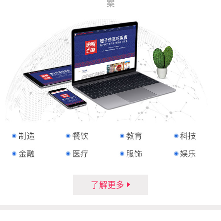
案
了解更多